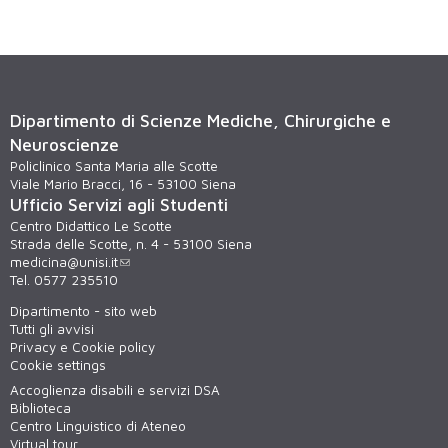
Dipartimento di Scienze Mediche, Chirurgiche e
Neuroscienze
Policlinico Santa Maria alle Scotte
Viale Mario Bracci, 16 - 53100 Siena
Ufficio Servizi agli Studenti
Centro Didattico Le Scotte
Strada delle Scotte, n. 4 - 53100 Siena
medicina@unisi.it
Tel. 0577 235510
Dipartimento - sito web
Tutti gli avvisi
Privacy e Cookie policy
Cookie settings
Accoglienza disabili e servizi DSA
Biblioteca
Centro Linguistico di Ateneo
Virtual tour