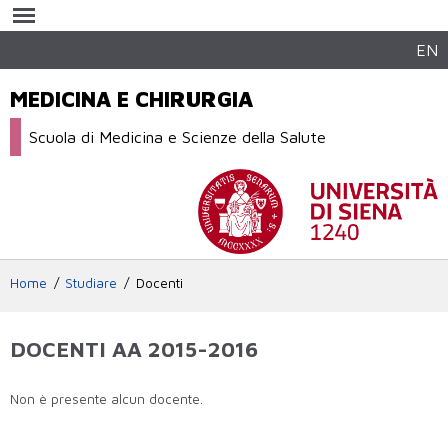
Salta al
contenuto
principale
EN
MEDICINA E CHIRURGIA
Scuola di Medicina e Scienze della Salute
Home
Studiare
Docenti
DOCENTI AA 2015-2016
Non è presente alcun docente.